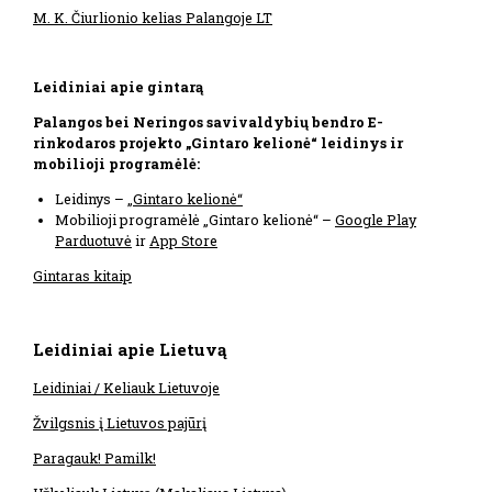
M. K. Čiurlionio kelias Palangoje LT
Leidiniai apie gintarą
Palangos bei Neringos savivaldybių bendro E-
rinkodaros projekto „Gintaro kelionė“ leidinys ir
mobilioji programėlė:
Leidinys –
„Gintaro kelionė“
Mobilioji programėlė „Gintaro kelionė“ –
Google Play
Parduotuvė
ir
App Store
Gintaras kitaip
Leidiniai apie Lietuvą
Leidiniai / Keliauk Lietuvoje
Žvilgsnis į Lietuvos pajūrį
Paragauk! Pamilk!