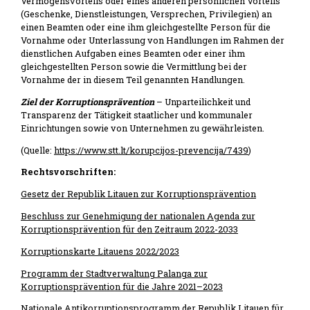
Vermögensvorteils oder eines anderen persönlichen Vorteils
(Geschenke, Dienstleistungen, Versprechen, Privilegien) an
einen Beamten oder eine ihm gleichgestellte Person für die
Vornahme oder Unterlassung von Handlungen im Rahmen der
dienstlichen Aufgaben eines Beamten oder einer ihm
gleichgestellten Person sowie die Vermittlung bei der
Vornahme der in diesem Teil genannten Handlungen.
Ziel der Korruptionsprävention
– Unparteilichkeit und
Transparenz der Tätigkeit staatlicher und kommunaler
Einrichtungen sowie von Unternehmen zu gewährleisten.
(Quelle:
https://www.stt.lt/korupcijos-prevencija/7439
)
Rechtsvorschriften:
Gesetz der Republik Litauen zur Korruptionsprävention
Beschluss zur Genehmigung der nationalen Agenda zur
Korruptionsprävention für den Zeitraum 2022-2033
Korruptionskarte Litauens 2022/2023
Programm der Stadtverwaltung Palanga zur
Korruptionsprävention für die Jahre 2021–2023
Nationale Antikorruptionsprogramm der Republik Litauen für