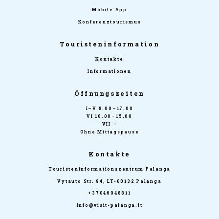
Mobile App
Konferenztourismus
Touristeninformation
Kontakte
Informationen
Öffnungszeiten
I–V 8.00–17.00
VI 10.00–15.00
VII –
Ohne Mittagspause
Kontakte
Touristeninformationszentrum Palanga
Vytauto Str. 94, LT-00132 Palanga
+37046048811
info@visit-palanga.lt