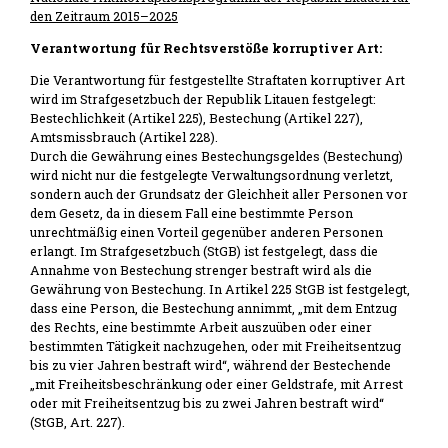
den Zeitraum 2015–2025
Verantwortung für Rechtsverstöße korruptiver Art:
Die Verantwortung für festgestellte Straftaten korruptiver Art
wird im Strafgesetzbuch der Republik Litauen festgelegt:
Bestechlichkeit (Artikel 225), Bestechung (Artikel 227),
Amtsmissbrauch (Artikel 228).
Durch die Gewährung eines Bestechungsgeldes (Bestechung)
wird nicht nur die festgelegte Verwaltungsordnung verletzt,
sondern auch der Grundsatz der Gleichheit aller Personen vor
dem Gesetz, da in diesem Fall eine bestimmte Person
unrechtmäßig einen Vorteil gegenüber anderen Personen
erlangt. Im Strafgesetzbuch (StGB) ist festgelegt, dass die
Annahme von Bestechung strenger bestraft wird als die
Gewährung von Bestechung. In Artikel 225 StGB ist festgelegt,
dass eine Person, die Bestechung annimmt, „mit dem Entzug
des Rechts, eine bestimmte Arbeit auszuüben oder einer
bestimmten Tätigkeit nachzugehen, oder mit Freiheitsentzug
bis zu vier Jahren bestraft wird“, während der Bestechende
„mit Freiheitsbeschränkung oder einer Geldstrafe, mit Arrest
oder mit Freiheitsentzug bis zu zwei Jahren bestraft wird“
(StGB, Art. 227).