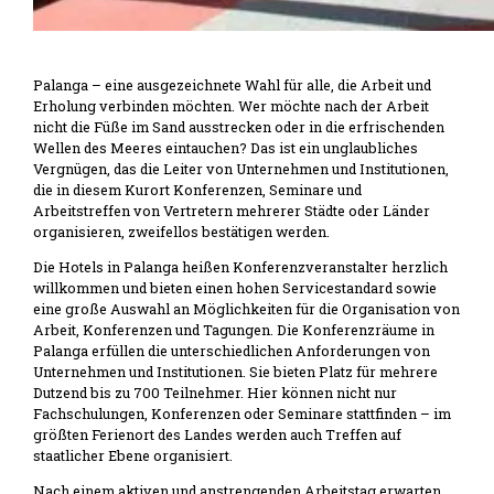
Palanga – eine ausgezeichnete Wahl für alle, die Arbeit und
Erholung verbinden möchten. Wer möchte nach der Arbeit
nicht die Füße im Sand ausstrecken oder in die erfrischenden
Wellen des Meeres eintauchen? Das ist ein unglaubliches
Vergnügen, das die Leiter von Unternehmen und Institutionen,
die in diesem Kurort Konferenzen, Seminare und
Arbeitstreffen von Vertretern mehrerer Städte oder Länder
organisieren, zweifellos bestätigen werden.
Die Hotels in Palanga heißen Konferenzveranstalter herzlich
willkommen und bieten einen hohen Servicestandard sowie
eine große Auswahl an Möglichkeiten für die Organisation von
Arbeit, Konferenzen und Tagungen. Die Konferenzräume in
Palanga erfüllen die unterschiedlichen Anforderungen von
Unternehmen und Institutionen. Sie bieten Platz für mehrere
Dutzend bis zu 700 Teilnehmer. Hier können nicht nur
Fachschulungen, Konferenzen oder Seminare stattfinden – im
größten Ferienort des Landes werden auch Treffen auf
staatlicher Ebene organisiert.
Nach einem aktiven und anstrengenden Arbeitstag erwarten