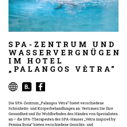
SPA-ZENTRUM UND
WASSERVERGNÜGEN
IM HOTEL
„PALANGOS VĖTRA”
Die SPA-Zentrum „Palangos Vėtra” bietet verschiedene
Schönheits- und Körperbehandlungen an. Vertrauen Sie Ihre
Gesundheit und Ihr Wohlbefinden den Händen von Spezialisten
an – die SPA-Therapeuten des SPA-Hauses „Vėtra inspired by
Femina Bona“ bieten verschiedene Gesichts- und