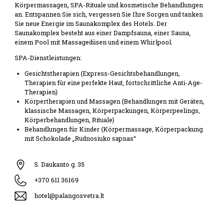
Körpermassagen, SPA-Rituale und kosmetische Behandlungen
an. Entspannen Sie sich, vergessen Sie Ihre Sorgen und tanken
Sie neue Energie im Saunakomplex des Hotels. Der
Saunakomplex besteht aus einer Dampfsauna, einer Sauna,
einem Pool mit Massagedüsen und einem Whirlpool.
SPA-Dienstleistungen:
Gesichtstherapien (Express-Gesichtsbehandlungen,
Therapien für eine perfekte Haut, fortschrittliche Anti-Age-
Therapien)
Körpertherapien und Massagen (Behandlungen mit Geräten,
klassische Massagen, Körperpackungen, Körperpeelings,
Körperbehandlungen, Rituale)
Behandlungen für Kinder (Körpermassage, Körperpackung
mit Schokolade „Rudnosiuko sapnas“
S. Daukanto g. 35
+370 611 36169
hotel@palangosvetra.lt