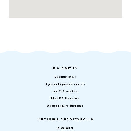
Ko darīt?
Ekskursijas
Apmeklējamas vietas
Aktīvā atpūta
Mobilā lietotne
Konferenču tūrisms
Tūrisma informācija
Kontakti