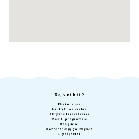
Ką veikti?
Ekskursijos
Lankytinos vietos
Aktyvus laisvalaikis
Mobili programėlė
Renginiai
Konferencijų galimybės
E-projektai