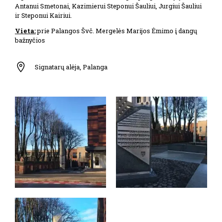
Antanui Smetonai, Kazimierui Steponui Šauliui, Jurgiui Šauliui
ir Steponui Kairiui.
Vieta:
prie Palangos Švč. Mergelės Marijos Ėmimo į dangų
bažnyčios
Signatarų alėja, Palanga