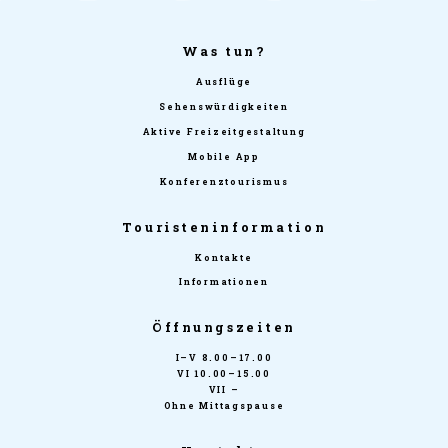
Was tun?
Ausflüge
Sehenswürdigkeiten
Aktive Freizeitgestaltung
Mobile App
Konferenztourismus
Touristeninformation
Kontakte
Informationen
Öffnungszeiten
I–V 8.00–17.00
VI 10.00–15.00
VII –
Ohne Mittagspause