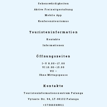
Sehenswürdigkeiten
Aktive Freizeitgestaltung
Mobile App
Konferenztourismus
Touristeninformation
Kontakte
Informationen
Öffnungszeiten
I–V 8.00–17.00
VI 10.00–15.00
VII –
Ohne Mittagspause
Kontakte
Touristeninformationszentrum Palanga
Vytauto Str. 94, LT-00132 Palanga
+37046048811