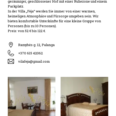
geräumiger, geschlossener Hof mit einer Ruhezone und einem
Parkplatz.
In der Villa „Fėja“ werden Sie immer von einer warmen,
heimeligen Atmosphäre und Fürsorge umgeben sein. Wir
bieten komfortable Unterkünfte für eine kleine Gruppe von
Personen (bis zu 10 Personen).
Preis: von 52 € bis 122 €.
Ramybės g. 12, Palanga
+370 615 42062
vilafeja@gmail.com