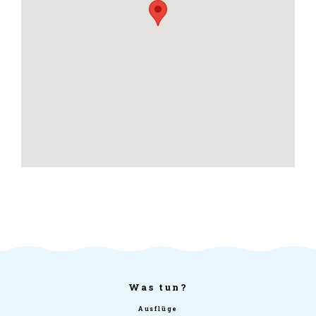
Was tun?
Ausflüge