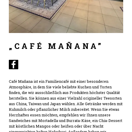
„CAFÉ MAÑANA”
Café Mañana ist ein Familiencafé mit einer besonderen
Atmosphäre, in dem Sie viele beliebte Kuchen und Torten
finden, die wir ausschließlich aus Produkten höchster Qualität
herstellen. Sie können aus einer Vielzahl origineller Teesorten
aus China, Taiwan und Japan wählen. Alle Getränke werden mit
Kuhmilch oder pflanzlicher Milch zubereitet. Wenn Sie etwas
Herzhaftes essen möchten, empfehlen wir Ihnen unsere
Sandwiches mit Mortadella und Burrata-Käse, ein Chia-Dessert
mit köstlichen Mangos oder heißen oder über Nacht
eingeweichten kalten Haferbrei. Außerdem haben wir