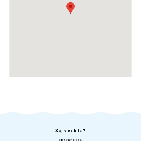
Ką veikti?
Ekskursijos