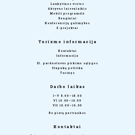
Lankytinos vietos
Aktyvus laisvalaikis
Mobili programėlė
Renginiai
Konferencijų galimybės
E-projektai
Turizmo informacija
Kontaktai
Informacija
El. parduotuvės pirkimo sąlygos
Slapukų politika
Turinys
Darbo laikas
I–V 8.00–18.00
VI 10.00–16.00
VII 10.00–16.00
Be pietų pertraukos
Kontaktai