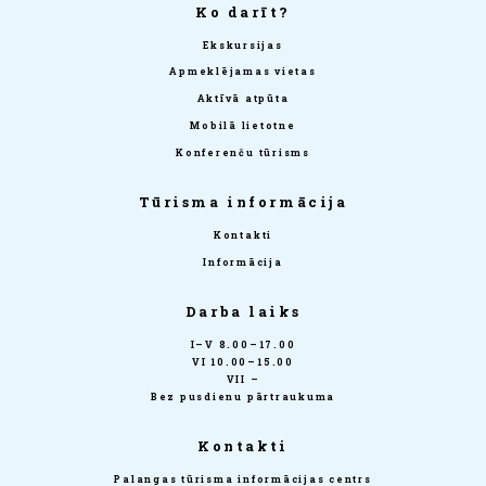
Ko darīt?
Ekskursijas
Apmeklējamas vietas
Aktīvā atpūta
Mobilā lietotne
Konferenču tūrisms
Tūrisma informācija
Kontakti
Informācija
Darba laiks
I–V 8.00–17.00
VI 10.00–15.00
VII –
Bez pusdienu pārtraukuma
Kontakti
Palangas tūrisma informācijas centrs