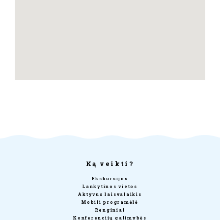
Ką veikti?
Ekskursijos
Lankytinos vietos
Aktyvus laisvalaikis
Mobili programėlė
Renginiai
Konferencijų galimybės