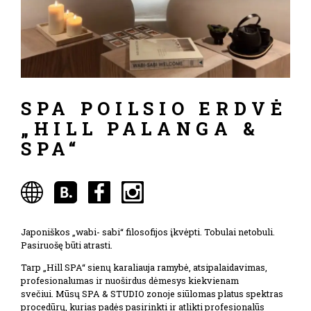
SPA POILSIO ERDVĖ
„HILL PALANGA &
SPA“
Japoniškos „wabi- sabi“ filosofijos įkvėpti. Tobulai netobuli.
Pasiruošę būti atrasti.
Tarp „Hill SPA“ sienų karaliauja ramybė, atsipalaidavimas,
profesionalumas ir nuoširdus dėmesys kiekvienam
svečiui. Mūsų SPA & STUDIO zonoje siūlomas platus spektras
procedūrų, kurias padės pasirinkti ir atlikti profesionalūs