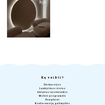
Ką veikti?
Ekskursijos
Lankytinos vietos
Aktyvus laisvalaikis
Mobili programėlė
Renginiai
Konferencijų galimybės