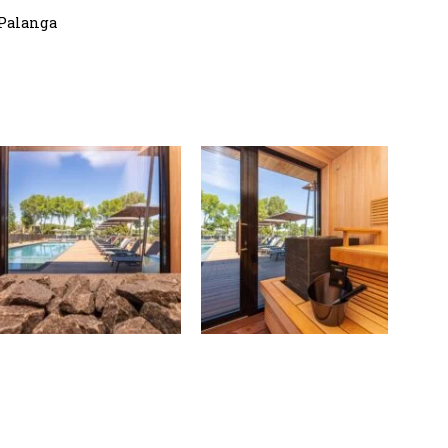
, Palanga