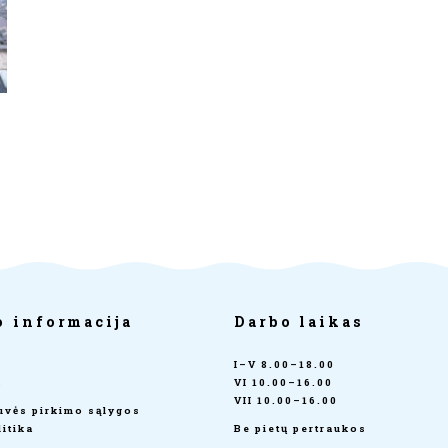
o informacija
Darbo laikas
I–V 8.00–18.00
a
VI 10.00–16.00
VII 10.00–16.00
tuvės pirkimo sąlygos
itika
Be pietų pertraukos