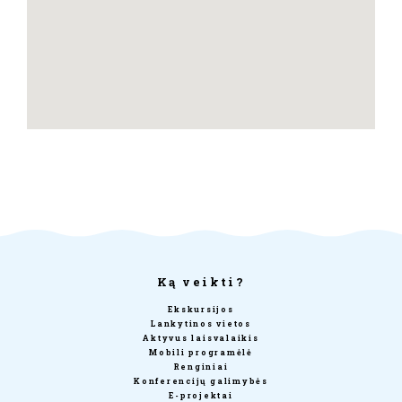
Ką veikti?
Ekskursijos
Lankytinos vietos
Aktyvus laisvalaikis
Mobili programėlė
Renginiai
Konferencijų galimybės
E-projektai