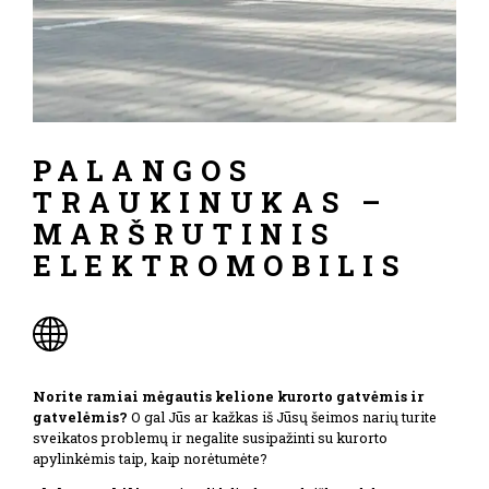
PALANGOS
TRAUKINUKAS –
MARŠRUTINIS
ELEKTROMOBILIS
Norite ramiai mėgautis kelione kurorto gatvėmis ir
gatvelėmis?
O gal Jūs ar kažkas iš Jūsų šeimos narių turite
sveikatos problemų ir negalite susipažinti su kurorto
apylinkėmis taip, kaip norėtumėte?