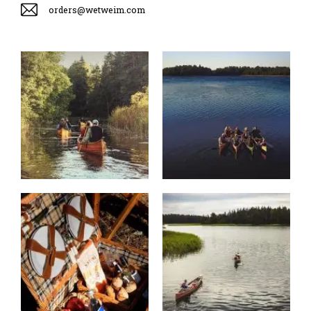
orders@wetweim.com