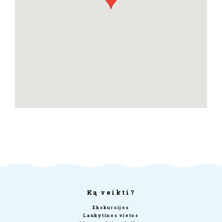
Ką veikti?
Ekskursijos
Lankytinos vietos