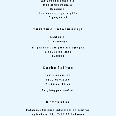
Aktyvus laisvalaikis
Mobili programėlė
Renginiai
Konferencijų galimybės
E-projektai
Turizmo informacija
Kontaktai
Informacija
El. parduotuvės pirkimo sąlygos
Slapukų politika
Turinys
Darbo laikas
I–V 8.00–18.00
VI 10.00–16.00
VII 10.00–16.00
Be pietų pertraukos
Kontaktai
Palangos turizmo informacijos centras
Vytauto g. 94, LT-00132 Palanga