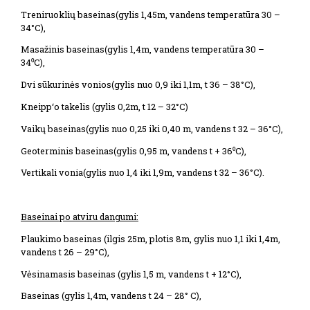
Treniruoklių baseinas(gylis 1,45m, vandens temperatūra 30 –
34°C),
Masažinis baseinas(gylis 1,4m, vandens temperatūra 30 –
34⁰C),
Dvi sūkurinės vonios(gylis nuo 0,9 iki 1,1m, t 36 – 38°C),
Kneipp‘o takelis (gylis 0,2m, t 12 – 32°C)
Vaikų baseinas(gylis nuo 0,25 iki 0,40 m, vandens t 32 – 36°C),
Geoterminis baseinas(gylis 0,95 m, vandens t + 36⁰C),
Vertikali vonia(gylis nuo 1,4 iki 1,9m, vandens t 32 – 36°C).
Baseinai po atviru dangumi:
Plaukimo baseinas (ilgis 25m, plotis 8m, gylis nuo 1,1 iki 1,4m,
vandens t 26 – 29°C),
Vėsinamasis baseinas (gylis 1,5 m, vandens t + 12°C),
Baseinas (gylis 1,4m, vandens t 24 – 28° C),