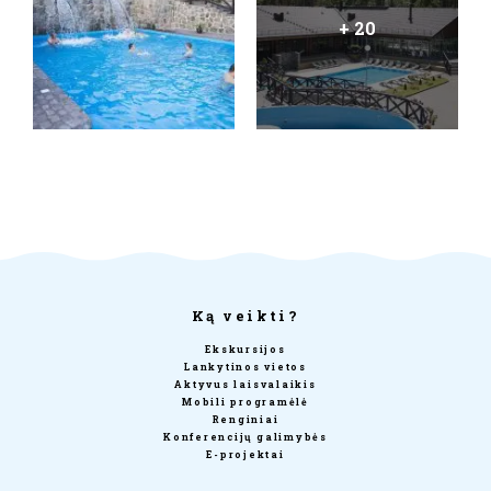
+ 20
Ką veikti?
Ekskursijos
Lankytinos vietos
Aktyvus laisvalaikis
Mobili programėlė
Renginiai
Konferencijų galimybės
E-projektai