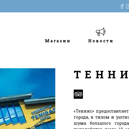
Магазин
Новости
ТЕНН
«Теннис» предоставляет 
города, в тихом и уютн
шума большого города