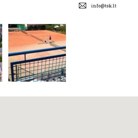
info@tsk.lt