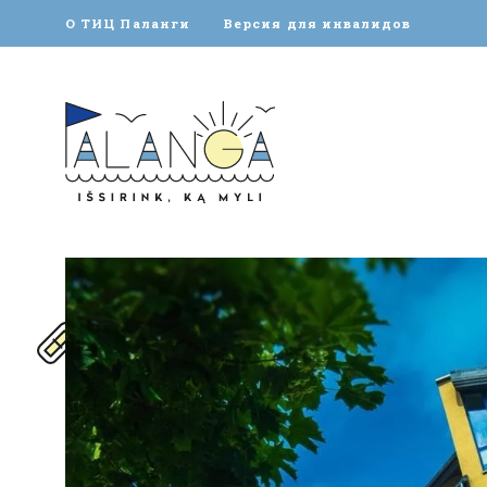
О ТИЦ Паланги
Версия для инвалидов