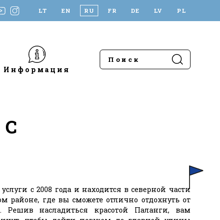
LT
EN
RU
FR
DE
LV
PL
Информация
ИС
услуги с 2008 года и находится в северной части
ом районе, где вы сможете отлично отдохнуть от
. Решив насладиться красотой Паланги, вам