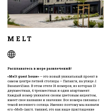
MELT
Расплавьтесь в море развлечений!
«Melt guest house»
— это новый уникальный проект в
самом центре летней столицы — Паланги, на улице J.
Basanavičiaus. В этом отеле 18 номеров, из которых 13
двухместных, 4 трехместных и один апартамент.
Каждый номер уникален своим цветовым акцентом,
имеет свое название и значение. Все номера связаны с
темой весеннего солнца. Именно поэтому мы назвали
его «Melt» (англ. таяние), это как наше приглашение