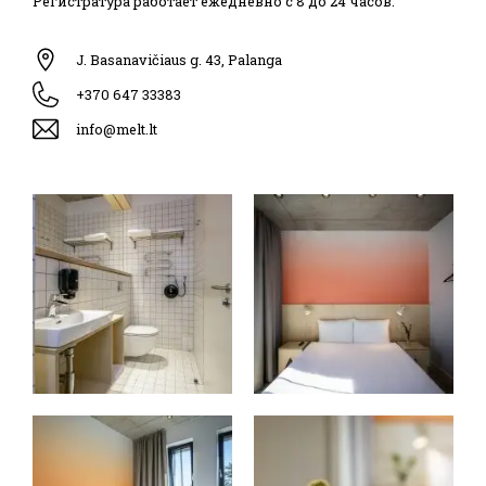
Регистратура работает ежедневно с 8 до 24 часов.
J. Basanavičiaus g. 43, Palanga
+370 647 33383
info@melt.lt