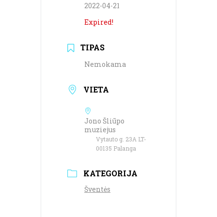
2022-04-21
Expired!
TIPAS
Nemokama
VIETA
Jono Šliūpo
muziejus
Vytauto g. 23A LT-
00135 Palanga
KATEGORIJA
Šventės