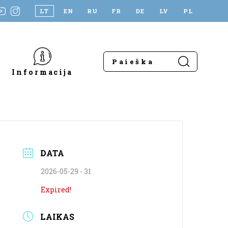
LT
EN
RU
FR
DE
LV
PL
Informacija
DATA
2026-05-29 - 31
Expired!
LAIKAS