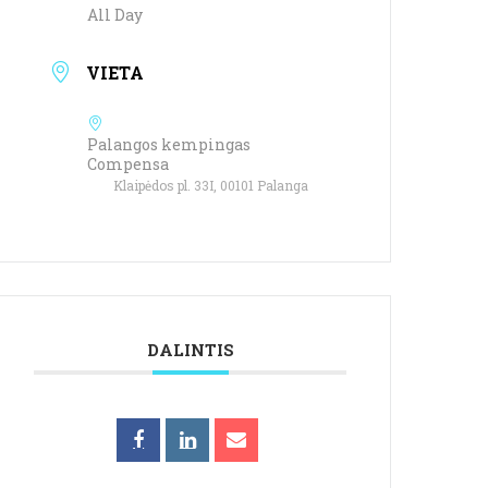
All Day
VIETA
Palangos kempingas
Compensa
Klaipėdos pl. 33I, 00101 Palanga
DALINTIS