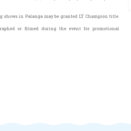
og shows in Palanga may be granted LT Champion title.
raphed or filmed during the event for promotional