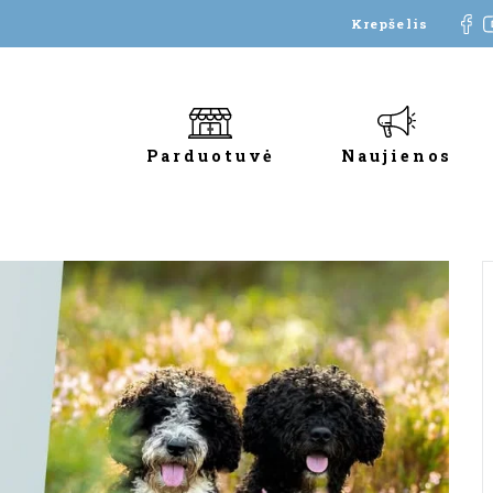
Krepšelis
Parduotuvė
Naujienos