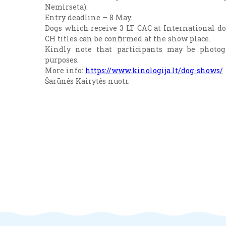
Nemirseta).
Entry deadline – 8 May.
Dogs which receive 3 LT CAC at International d
CH titles can be confirmed at the show place.
Kindly note that participants may be photog
purposes.
More info:
https://www.kinologija.lt/dog-shows/
Šarūnės Kairytės nuotr.