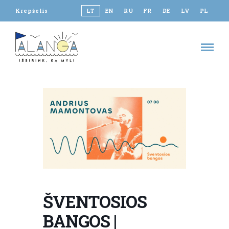
Krepšelis
LT
EN
RU
FR
DE
LV
PL
ŠVENTOSIOS
BANGOS |