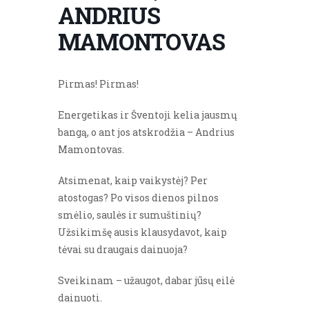
ANDRIUS
MAMONTOVAS
Pirmas! Pirmas!
Energetikas ir Šventoji kelia jausmų
bangą, o ant jos atskrodžia – Andrius
Mamontovas.
Atsimenat, kaip vaikystėj? Per
atostogas? Po visos dienos pilnos
smėlio, saulės ir sumuštinių?
Užsikimšę ausis klausydavot, kaip
tėvai su draugais dainuoja?
Sveikinam – užaugot, dabar jūsų eilė
dainuoti.