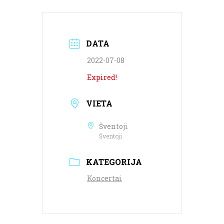
DATA
2022-07-08
Expired!
VIETA
Šventoji
Šventoji
KATEGORIJA
Koncertai