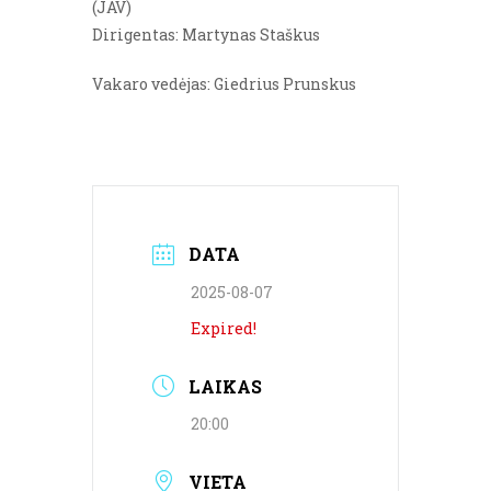
(JAV)
Dirigentas: Martynas Staškus
Vakaro vedėjas: Giedrius Prunskus
DATA
2025-08-07
Expired!
LAIKAS
20:00
VIETA