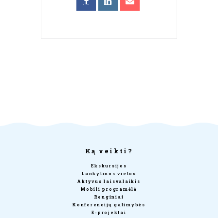
Ką veikti?
Ekskursijos
Lankytinos vietos
Aktyvus laisvalaikis
Mobili programėlė
Renginiai
Konferencijų galimybės
E-projektai