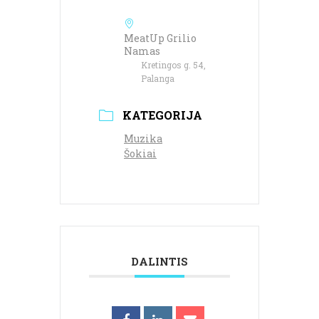
MeatUp Grilio
Namas
Kretingos g. 54,
Palanga
KATEGORIJA
Muzika
Šokiai
DALINTIS