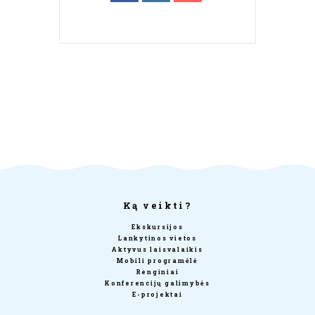
Ką veikti?
Ekskursijos
Lankytinos vietos
Aktyvus laisvalaikis
Mobili programėlė
Renginiai
Konferencijų galimybės
E-projektai