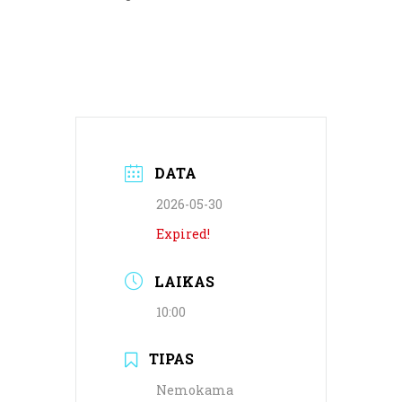
DATA
2026-05-30
Expired!
LAIKAS
10:00
TIPAS
Nemokama