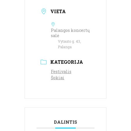
VIETA
Palangos koncertų
salė
Vytauto g. 43,
Palanga
KATEGORIJA
Festivalis
Šokiai
DALINTIS