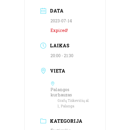
DATA
2023-07-14
Expired!
LAIKAS
20:00 - 21:30
VIETA
Palangos
kurhauzas
Grafų Tiškevičių al.
1, Palanga
KATEGORIJA