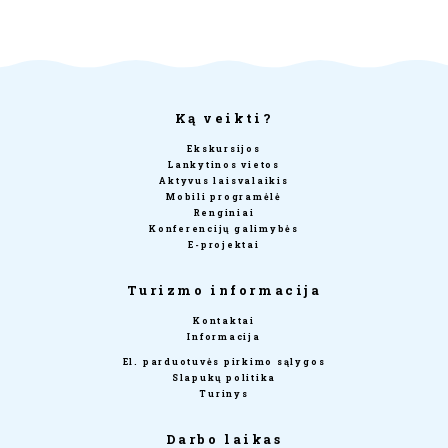
Ką veikti?
Ekskursijos
Lankytinos vietos
Aktyvus laisvalaikis
Mobili programėlė
Renginiai
Konferencijų galimybės
E-projektai
Turizmo informacija
Kontaktai
Informacija
El. parduotuvės pirkimo sąlygos
Slapukų politika
Turinys
Darbo laikas