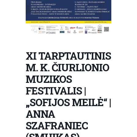
XI TARPTAUTINIS
M. K. ČIURLIONIO
MUZIKOS
FESTIVALIS |
„SOFIJOS MEILĖ“ |
ANNA
SZAFRANIEC