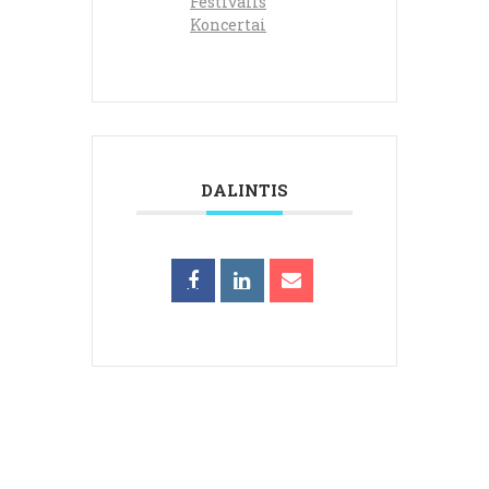
Festivalis
Koncertai
DALINTIS