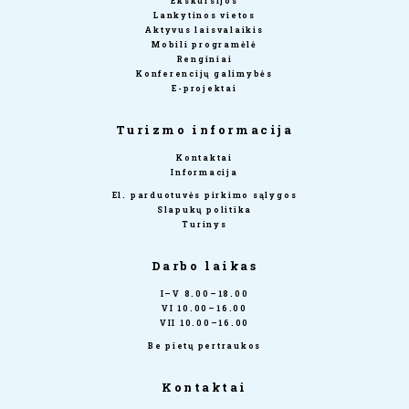
Ekskursijos
Lankytinos vietos
Aktyvus laisvalaikis
Mobili programėlė
Renginiai
Konferencijų galimybės
E-projektai
Turizmo informacija
Kontaktai
Informacija
El. parduotuvės pirkimo sąlygos
Slapukų politika
Turinys
Darbo laikas
I–V 8.00–18.00
VI 10.00–16.00
VII 10.00–16.00
Be pietų pertraukos
Kontaktai