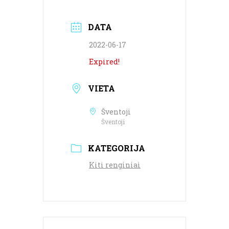
DATA
2022-06-17
Expired!
VIETA
Šventoji
Šventoji
KATEGORIJA
Kiti renginiai