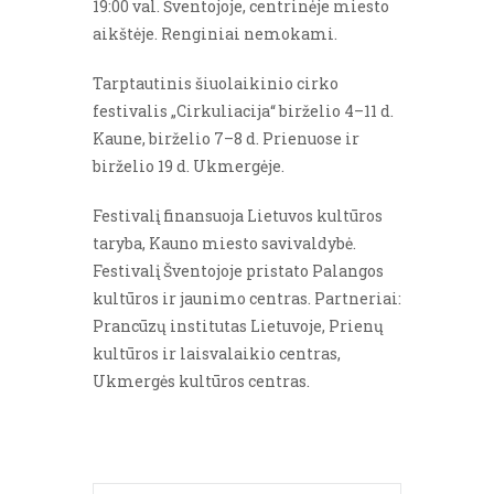
19:00 val. Šventojoje, centrinėje miesto
aikštėje. Renginiai nemokami.
Tarptautinis šiuolaikinio cirko
festivalis „Cirkuliacija“ birželio 4–11 d.
Kaune, birželio 7–8 d. Prienuose ir
birželio 19 d. Ukmergėje.
Festivalį finansuoja Lietuvos kultūros
taryba, Kauno miesto savivaldybė.
Festivalį Šventojoje pristato Palangos
kultūros ir jaunimo centras. Partneriai:
Prancūzų institutas Lietuvoje, Prienų
kultūros ir laisvalaikio centras,
Ukmergės kultūros centras.