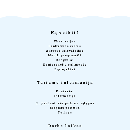
Ką veikti?
Ekskursijos
Lankytinos vietos
Aktyvus laisvalaikis
Mobili programėlė
Renginiai
Konferencijų galimybės
E-projektai
Turizmo informacija
Kontaktai
Informacija
El. parduotuvės pirkimo sąlygos
Slapukų politika
Turinys
Darbo laikas