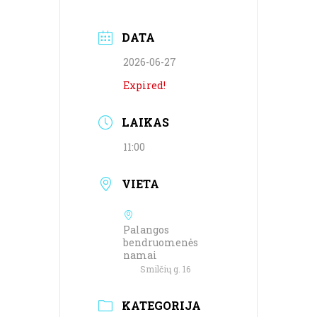
DATA
2026-06-27
Expired!
LAIKAS
11:00
VIETA
Palangos
bendruomenės
namai
Smilčių g. 16
KATEGORIJA