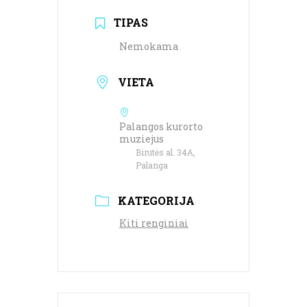
TIPAS
Nemokama
VIETA
Palangos kurorto
muziejus
Birutės al. 34A,
Palanga
KATEGORIJA
Kiti renginiai