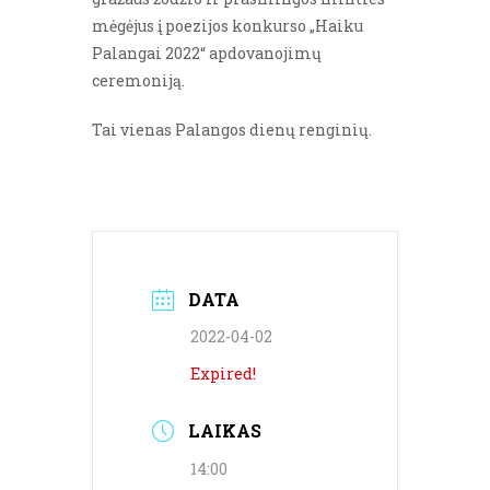
mėgėjus į poezijos konkurso „Haiku
Palangai 2022“ apdovanojimų
ceremoniją.
Tai vienas Palangos dienų renginių.
DATA
2022-04-02
Expired!
LAIKAS
14:00