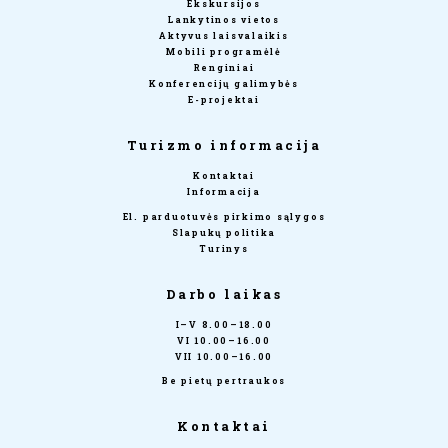
Ekskursijos
Lankytinos vietos
Aktyvus laisvalaikis
Mobili programėlė
Renginiai
Konferencijų galimybės
E-projektai
Turizmo informacija
Kontaktai
Informacija
El. parduotuvės pirkimo sąlygos
Slapukų politika
Turinys
Darbo laikas
I–V 8.00–18.00
VI 10.00–16.00
VII 10.00–16.00
Be pietų pertraukos
Kontaktai