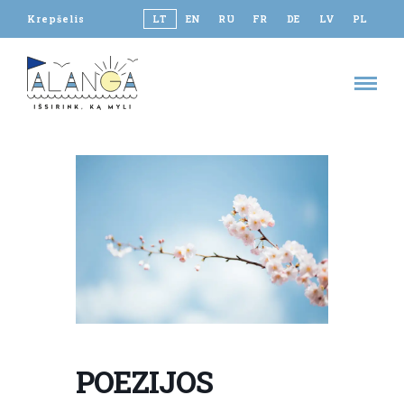
Krepšelis
LT
EN
RU
FR
DE
LV
PL
POEZIJOS