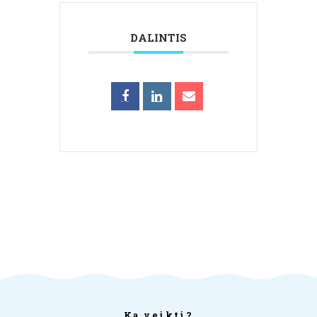
DALINTIS
Ką veikti?