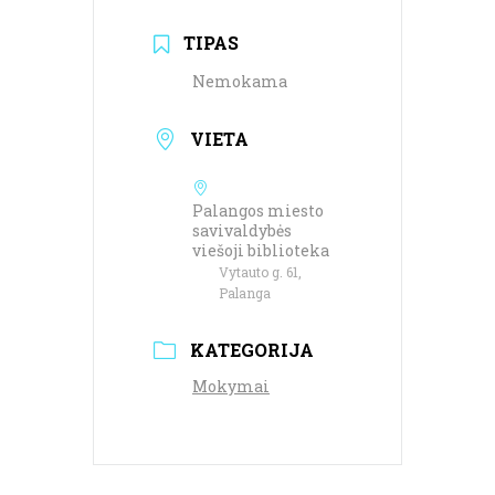
TIPAS
Nemokama
VIETA
Palangos miesto
savivaldybės
viešoji biblioteka
Vytauto g. 61,
Palanga
KATEGORIJA
Mokymai