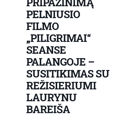
PRIPAŽINIMĄ
PELNIUSIO
FILMO
„PILIGRIMAI“
SEANSE
PALANGOJE –
SUSITIKIMAS SU
REŽISIERIUMI
LAURYNU
BAREIŠA