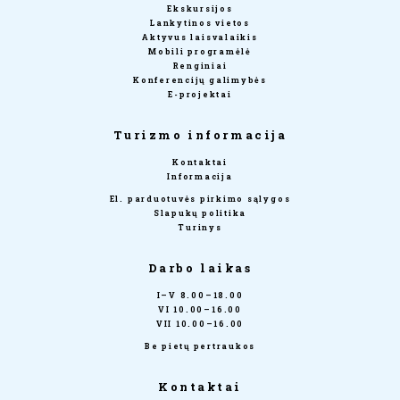
Ekskursijos
Lankytinos vietos
Aktyvus laisvalaikis
Mobili programėlė
Renginiai
Konferencijų galimybės
E-projektai
Turizmo informacija
Kontaktai
Informacija
El. parduotuvės pirkimo sąlygos
Slapukų politika
Turinys
Darbo laikas
I–V 8.00–18.00
VI 10.00–16.00
VII 10.00–16.00
Be pietų pertraukos
Kontaktai