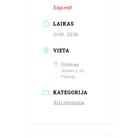
Expired!
LAIKAS
21:00 - 22:00
VIETA
Oldman
Jūratės g. 2A,
Palanga
KATEGORIJA
Kiti renginiai