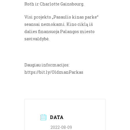
Roth ir Charlotte Gainsbourg.
Visi projekto „Pasaulio kinas parke“
seansai nemokami. Kino ciklą iš
dalies finansuoja Palangos miesto
savivaldybė.
Daugiau informacijos:
https://bit.ly/OldmanParkas
DATA
2022-08-09