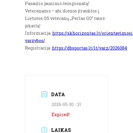
Pasaulio jaunimo čempionatą!
Veteranams – abi dienos įtrauktos į
Lietuvos OS veteranų „Perlas GO” taurė
įskaitą!
Informacija:
https://skhorizontas.lt/orientavimosi
varzybos/
Registracija:
https://dbsportas.lt/lt/varz/2026084
DATA
2026-05-30 - 31
Expired!
LAIKAS