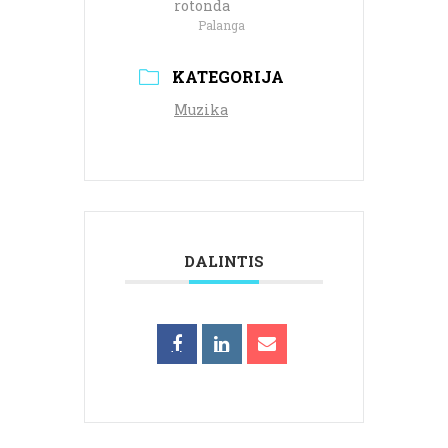
rotonda
Palanga
KATEGORIJA
Muzika
DALINTIS