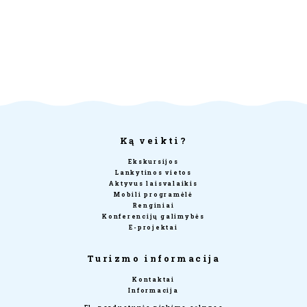
Ką veikti?
Ekskursijos
Lankytinos vietos
Aktyvus laisvalaikis
Mobili programėlė
Renginiai
Konferencijų galimybės
E-projektai
Turizmo informacija
Kontaktai
Informacija