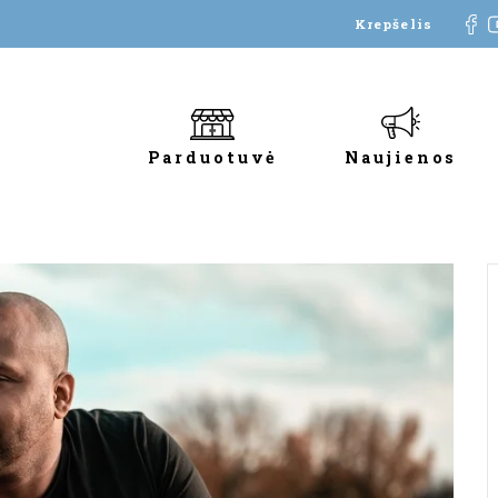
Krepšelis
Parduotuvė
Naujienos