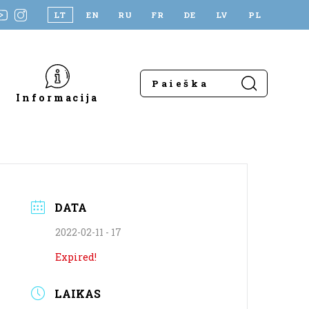
LT
EN
RU
FR
DE
LV
PL
Informacija
DATA
2022-02-11 - 17
Expired!
LAIKAS