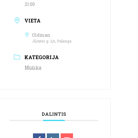
21:00
VIETA
Oldman
Jūratės g. 2A, Palanga
KATEGORIJA
Muzika
DALINTIS