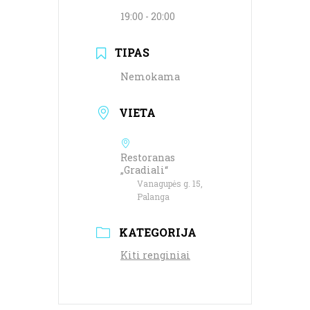
19:00 - 20:00
TIPAS
Nemokama
VIETA
Restoranas
„Gradiali“
Vanagupės g. 15,
Palanga
KATEGORIJA
Kiti renginiai