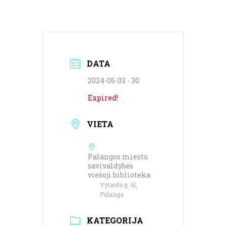
DATA
2024-06-03 - 30
Expired!
VIETA
Palangos miesto
savivaldybės
viešoji biblioteka
Vytauto g. 61,
Palanga
KATEGORIJA