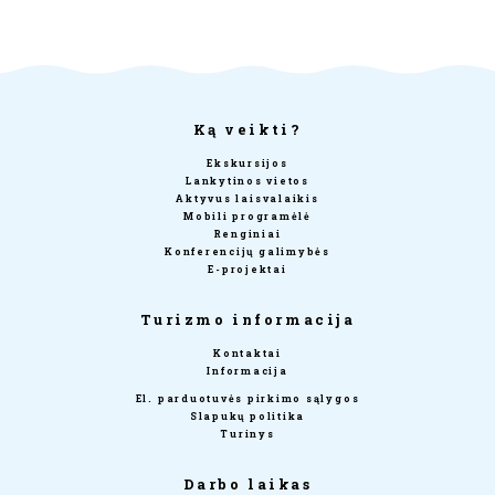
Ką veikti?
Ekskursijos
Lankytinos vietos
Aktyvus laisvalaikis
Mobili programėlė
Renginiai
Konferencijų galimybės
E-projektai
Turizmo informacija
Kontaktai
Informacija
El. parduotuvės pirkimo sąlygos
Slapukų politika
Turinys
Darbo laikas