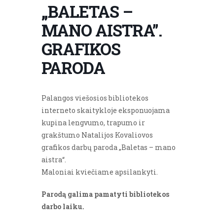
„BALETAS –
MANO AISTRA”.
GRAFIKOS
PARODA
Palangos viešosios bibliotekos
interneto skaitykloje eksponuojama
kupina lengvumo, trapumo ir
grakštumo Natalijos Kovaliovos
grafikos darbų paroda „Baletas – mano
aistra“.
Maloniai kviečiame apsilankyti.
Parodą galima pamatyti bibliotekos
darbo laiku.