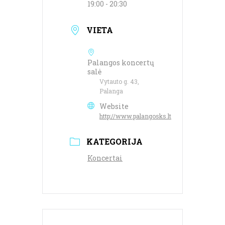
19:00 - 20:30
VIETA
Palangos koncertų
salė
Vytauto g. 43,
Palanga
Website
http://www.palangosks.lt
KATEGORIJA
Koncertai