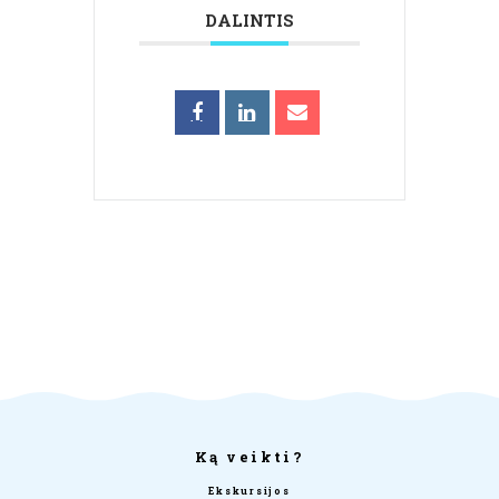
DALINTIS
Ką veikti?
Ekskursijos