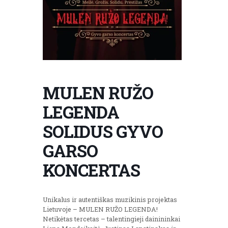
MULEN RUŽO
LEGENDA
SOLIDUS GYVO
GARSO
KONCERTAS
Unikalus ir autentiškas muzikinis projektas
Lietuvoje – MULEN RUŽO LEGENDA!
Netikėtas tercetas – talentingieji dainininkai