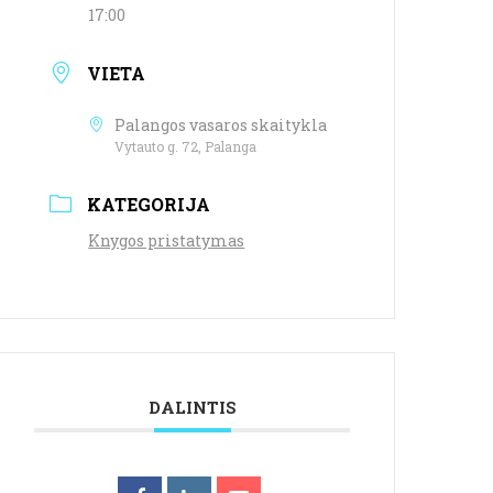
17:00
VIETA
Palangos vasaros skaitykla
Vytauto g. 72, Palanga
KATEGORIJA
Knygos pristatymas
DALINTIS