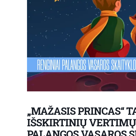
„MAŽASIS PRINCAS“ T
IŠSKIRTINIŲ VERTIM
PALANGOS VASAROS 