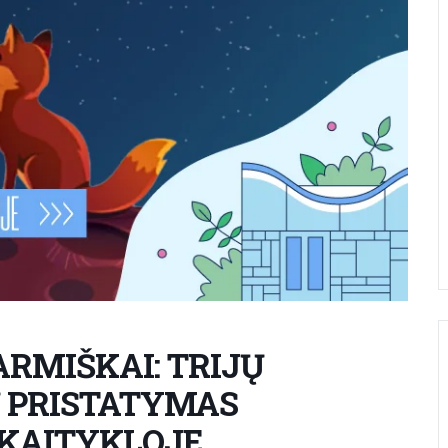
ARMIŠKAI: TRIJŲ
Ų PRISTATYMAS
SKAITYKLOJE