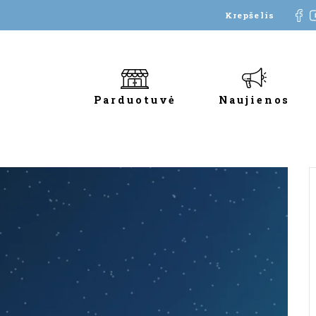
Krepšelis
Parduotuvė
Naujienos