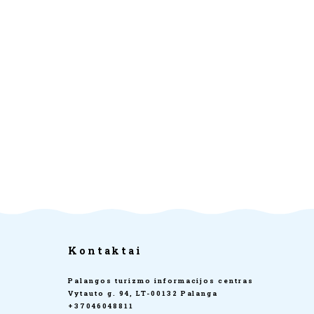
Kontaktai
Palangos turizmo informacijos centras
Vytauto g. 94, LT-00132 Palanga
+37046048811