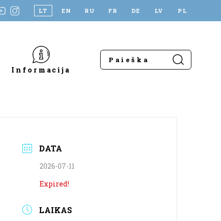
LT
EN
RU
FR
DE
LV
PL
Informacija
DATA
2026-07-11
Expired!
LAIKAS