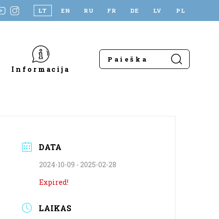
LT
EN
RU
FR
DE
LV
PL
Informacija
DATA
2024-10-09
- 2025-02-28
Expired!
LAIKAS