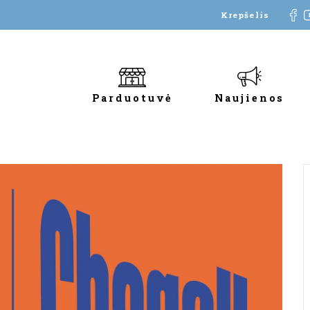
Krepšelis
Parduotuvė
Naujienos