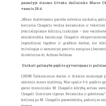
pasaulyje žinomo litvako dailininko Marco Ch
vasario 28 d.
„Meno mylėtojams paroda suteikia unikalią galim
kerinčia Chagallo veikla keramikos ir tekstilės sr
Įvairialypiame kūrinių rinkinyje – nuo vaizduotė
atsiskleidžia žaismingi Chagallo eksperimenta
legendiniai tapybos ir grafikos darbai, šie kūr
mitologija ir asmeninė patirtis susipina į fantast
direktorius dr. Arūnas Gelūnas.
Unikali galimybė pajūrio gyventojams ir poilsia
LNDM Taikomosios dailės ir dizaino muziejuje įv
užsienio meno mylėtojų. Nuo spalio 9 d.
pajūrio gy
garso menininko M. Chagallo kūrybą arčiau sav
Chagall. Gimtinės ilgesys. Keramika ir gobelenai
kelionę po M. Chagallo pasaulėžiūrą, pažintį su un
tėvyne.