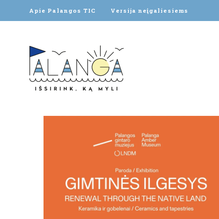
Apie Palangos TIC
Versija neįgaliesiems