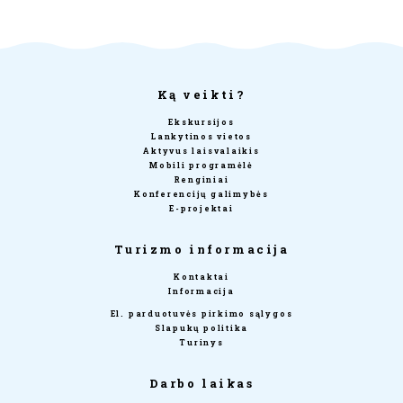
Ką veikti?
Ekskursijos
Lankytinos vietos
Aktyvus laisvalaikis
Mobili programėlė
Renginiai
Konferencijų galimybės
E-projektai
Turizmo informacija
Kontaktai
Informacija
El. parduotuvės pirkimo sąlygos
Slapukų politika
Turinys
Darbo laikas