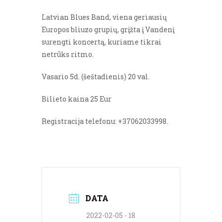
Latvian Blues Band, viena geriausių
Europos bliuzo grupių, grįžta į Vandenį
surengti koncertą, kuriame tikrai
netrūks ritmo.
Vasario 5d. (šeštadienis) 20 val.
Bilieto kaina 25 Eur
Registracija telefonu: +37062033998.
DATA
2022-02-05 - 18