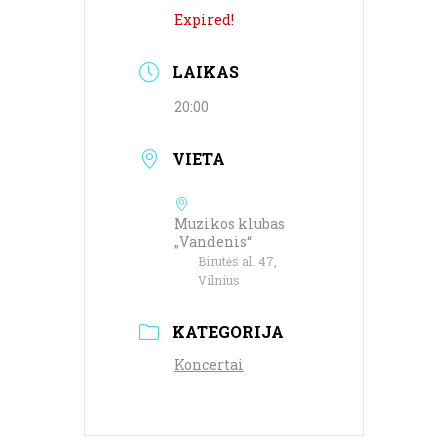
Expired!
LAIKAS
20:00
VIETA
Muzikos klubas
„Vandenis“
Birutės al. 47,
Vilnius
KATEGORIJA
Koncertai