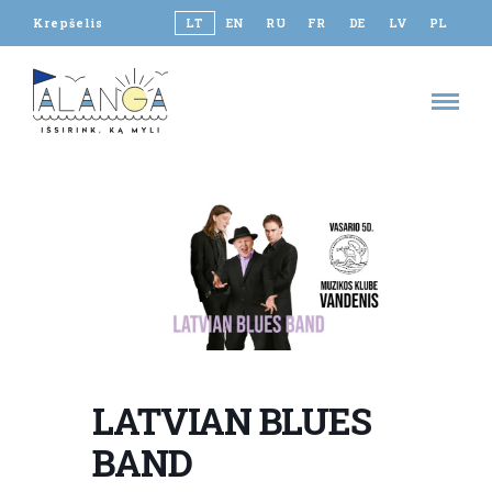
Krepšelis
LT
EN
RU
FR
DE
LV
PL
LATVIAN BLUES
BAND