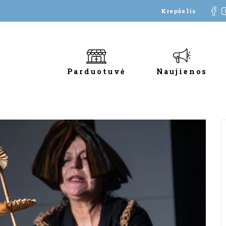
Krepšelis
Parduotuvė
Naujienos