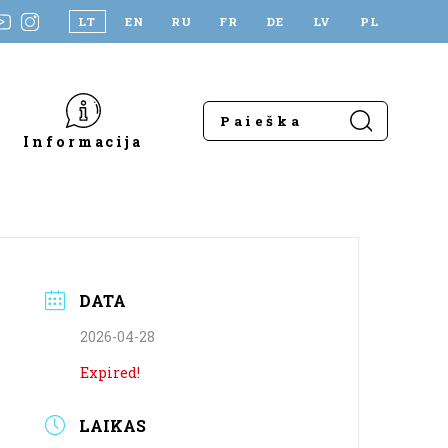
LT
EN
RU
FR
DE
LV
PL
Informacija
DATA
2026-04-28
Expired!
LAIKAS