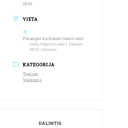
18:00
VIETA
Palangos kurhauzo teatro salė
Grafų Tiškevičių alėja 1, Palanga
00135, Lithuania
KATEGORIJA
Teatras
Vaikams
DALINTIS