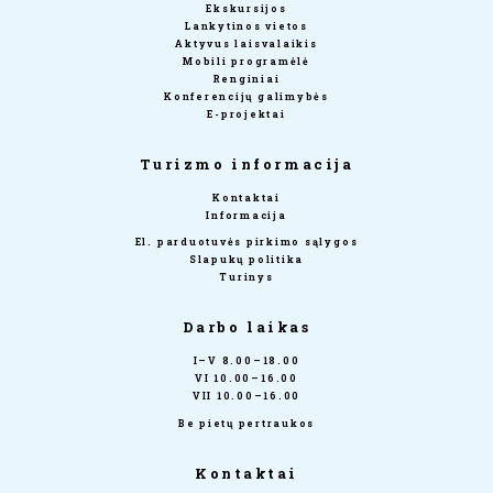
Ekskursijos
Lankytinos vietos
Aktyvus laisvalaikis
Mobili programėlė
Renginiai
Konferencijų galimybės
E-projektai
Turizmo informacija
Kontaktai
Informacija
El. parduotuvės pirkimo sąlygos
Slapukų politika
Turinys
Darbo laikas
I–V 8.00–18.00
VI 10.00–16.00
VII 10.00–16.00
Be pietų pertraukos
Kontaktai