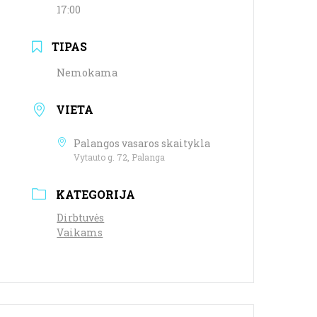
17:00
TIPAS
Nemokama
VIETA
Palangos vasaros skaitykla
Vytauto g. 72, Palanga
KATEGORIJA
Dirbtuvės
Vaikams