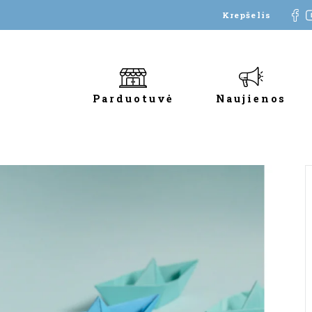
Krepšelis
Parduotuvė
Naujienos