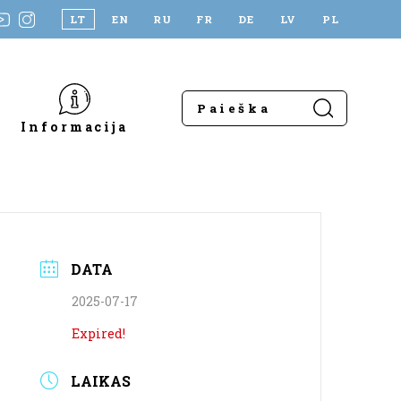
LT
EN
RU
FR
DE
LV
PL
Informacija
DATA
2025-07-17
Expired!
LAIKAS