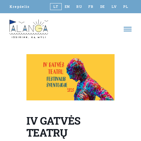
Krepšelis
LT
EN
RU
FR
DE
LV
PL
IV GATVĖS
TEATRŲ