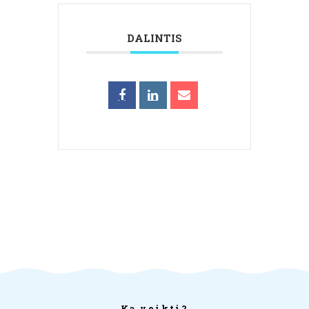
DALINTIS
Ką veikti?