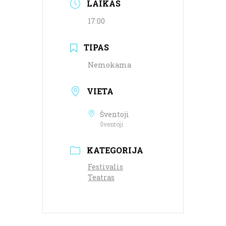
LAIKAS
17:00
TIPAS
Nemokama
VIETA
Šventoji
Šventoji
KATEGORIJA
Festivalis
Teatras