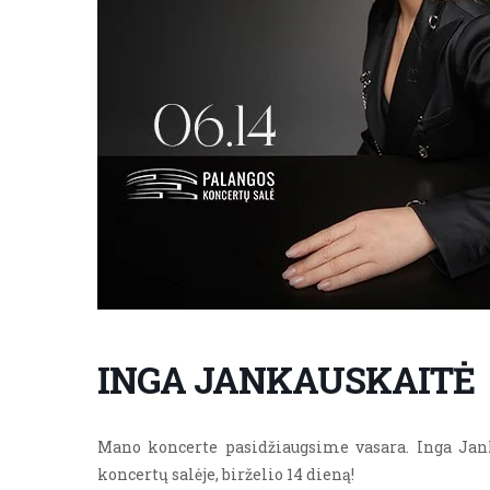
INGA JANKAUSKAITĖ
Mano koncerte pasidžiaugsime vasara. Inga Jank
koncertų salėje, birželio 14 dieną!