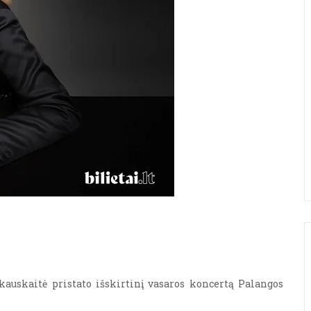
auskaitė pristato išskirtinį vasaros koncertą Palangos