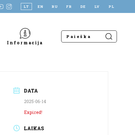
LT
EN
RU
FR
DE
LV
PL
Informacija
DATA
2025-06-14
Expired!
LAIKAS