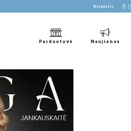
Krepšelis
Parduotuvė
Naujienos