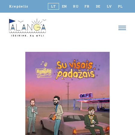
Krepšelis
LT
EN
RU
FR
DE
LV
PL