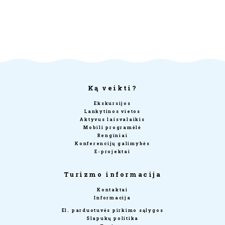
Ką veikti?
Ekskursijos
Lankytinos vietos
Aktyvus laisvalaikis
Mobili programėlė
Renginiai
Konferencijų galimybės
E-projektai
Turizmo informacija
Kontaktai
Informacija
El. parduotuvės pirkimo sąlygos
Slapukų politika