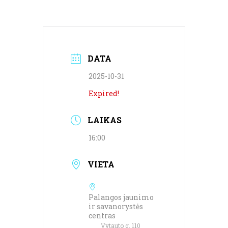
DATA
2025-10-31
Expired!
LAIKAS
16:00
VIETA
Palangos jaunimo
ir savanorystės
centras
Vytauto g. 110