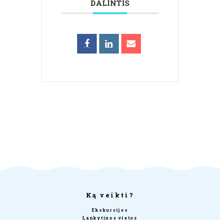
DALINTIS
Ką veikti?
Ekskursijos
Lankytinos vietos