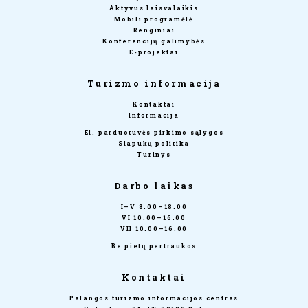
Aktyvus laisvalaikis
Mobili programėlė
Renginiai
Konferencijų galimybės
E-projektai
Turizmo informacija
Kontaktai
Informacija
El. parduotuvės pirkimo sąlygos
Slapukų politika
Turinys
Darbo laikas
I–V 8.00–18.00
VI 10.00–16.00
VII 10.00–16.00
Be pietų pertraukos
Kontaktai
Palangos turizmo informacijos centras