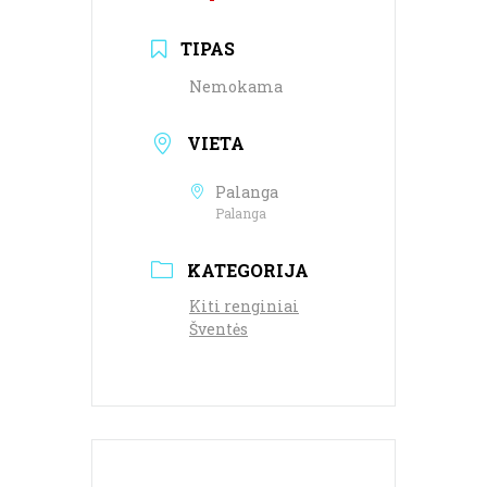
TIPAS
Nemokama
VIETA
Palanga
Palanga
KATEGORIJA
Kiti renginiai
Šventės