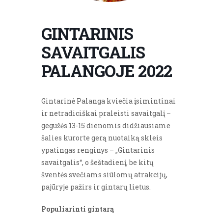
GINTARINIS
SAVAITGALIS
PALANGOJE 2022
Gintarinė Palanga kviečia įsimintinai
ir netradiciškai praleisti savaitgalį –
gegužės 13-15 dienomis didžiausiame
šalies kurorte gerą nuotaiką skleis
ypatingas renginys – „Gintarinis
savaitgalis“, o šeštadienį, be kitų
šventės svečiams siūlomų atrakcijų,
pajūryje pažirs ir gintarų lietus.
Populiarinti gintarą